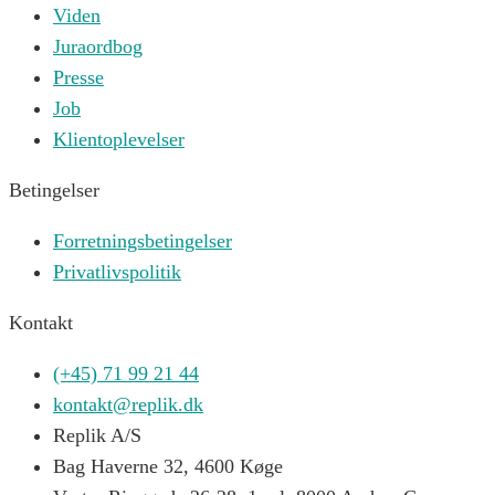
Viden
Juraordbog
Presse
Job
Klientoplevelser
Betingelser
Forretningsbetingelser
Privatlivspolitik
Kontakt
(+45) 71 99 21 44
kontakt@replik.dk
Replik A/S
Bag Haverne 32, 4600 Køge