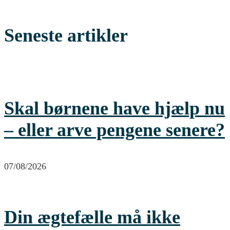
Seneste artikler
Skal børnene have hjælp nu
– eller arve pengene senere?
07/08/2026
Din ægtefælle må ikke