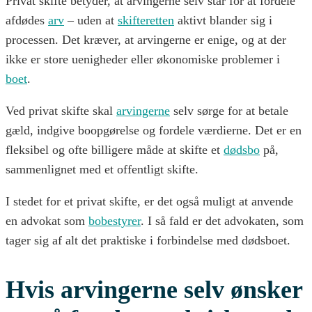
Privat skifte betyder, at arvingerne selv står for at fordele
afdødes
arv
– uden at
skifteretten
aktivt blander sig i
processen. Det kræver, at arvingerne er enige, og at der
ikke er store uenigheder eller økonomiske problemer i
boet
.
Ved privat skifte skal
arvingerne
selv sørge for at betale
gæld, indgive boopgørelse og fordele værdierne. Det er en
fleksibel og ofte billigere måde at skifte et
dødsbo
på,
sammenlignet med et offentligt skifte.
I stedet for et privat skifte, er det også muligt at anvende
en advokat som
bobestyrer
. I så fald er det advokaten, som
tager sig af alt det praktiske i forbindelse med dødsboet.
Hvis arvingerne selv ønsker