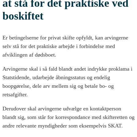
at stå for det praktiske ved
boskiftet
Er betingelserne for privat skifte opfyldt, kan arvingerne
selv stå for det praktiske arbejde i forbindelse med
afviklingen af dødsboet.
Arvingerne skal i så fald blandt andet indrykke proklama i
Statstidende, udarbejde åbningsstatus og endelig
boopgørelse, dele arv mellem sig og betale bo- og
retsafgifter.
Derudover skal arvingerne udvælge en kontaktperson
blandt sig, som står for korrespondance med skifteretten og
andre relevante myndigheder som eksempelvis SKAT.