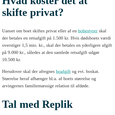
Hvad koster det at
skifte privat?
Uanset om boet skiftes privat eller af en
bobestyrer
skal
der betales en retsafgift på 1.500 kr. Hvis dødsboets værdi
overstiger 1,5 mio. kr., skal der betales en yderligere afgift
på 9.000 kr., således at den samlede retsafgift udgør
10.500 kr.
Herudover skal der afregnes
boafgift
og evt. boskat.
Størrelse heraf afhænger bl.a. af boets størrelse og
arvingernes familiemæssige relation til afdøde.
Tal med Replik