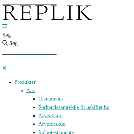
Søg
Søg
Produkter
Arv
Testamente
Forhåndssamtykke til uskiftet bo
Arveafkald
Arveforskud
Indbotestamente