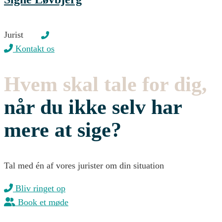
Jurist
Kontakt os
Hvem skal tale for dig,
når du ikke selv har
mere at sige?
Tal med én af vores jurister om din situation
Bliv ringet op
Book et møde