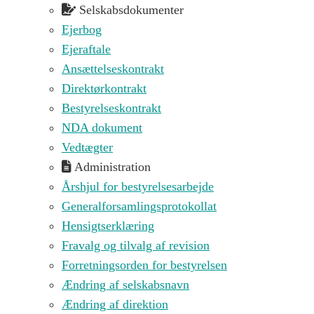
Selskabsdokumenter
Ejerbog
Ejeraftale
Ansættelseskontrakt
Direktørkontrakt
Bestyrelseskontrakt
NDA dokument
Vedtægter
Administration
Årshjul for bestyrelsesarbejde
Generalforsamlingsprotokollat
Hensigtserklæring
Fravalg og tilvalg af revision
Forretningsorden for bestyrelsen
Ændring af selskabsnavn
Ændring af direktion