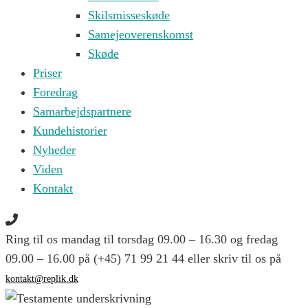
Skilsmisseskøde
Samejeoverenskomst
Skøde
Priser
Foredrag
Samarbejdspartnere
Kundehistorier
Nyheder
Viden
Kontakt
Ring til os mandag til torsdag 09.00 – 16.30 og fredag
09.00 – 16.00 på (+45) 71 99 21 44 eller skriv til os på
kontakt@replik.dk