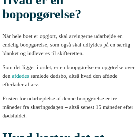
Hvad er en
bopopgørelse?
Når hele boet er opgjort, skal arvingerne udarbejde en
endelig boopgørelse, som også skal udfyldes på en særlig
blanket og indleveres til skifteretten.
Som det ligger i ordet, er en boopgørelse en opgørelse over
den
afdødes
samlede dødsbo, altså hvad den afdøde
efterlader af arv.
Fristen for udarbejdelse af denne boopgørelse er tre
måneder fra skæringsdagen – altså senest 15 måneder efter
dødsfaldet.