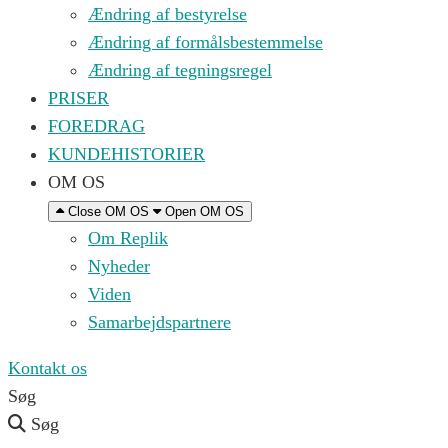
Ændring af bestyrelse
Ændring af formålsbestemmelse
Ændring af tegningsregel
PRISER
FOREDRAG
KUNDEHISTORIER
OM OS
Close OM OS
Open OM OS
Om Replik
Nyheder
Viden
Samarbejdspartnere
Kontakt os
Søg
Søg