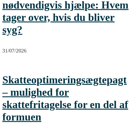
nødvendigvis hjælpe: Hvem
tager over, hvis du bliver
syg?
31/07/2026
Skatteoptimeringsægtepagt
– mulighed for
skattefritagelse for en del af
formuen