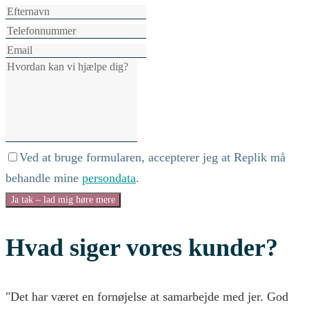
Ved at bruge formularen, accepterer jeg at Replik må
behandle mine
persondata
.
Ja tak – lad mig høre mere
Hvad siger vores kunder?
"Det har været en fornøjelse at samarbejde med jer. God