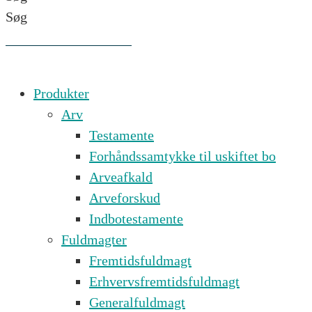
Søg
Produkter
Arv
Testamente
Forhåndssamtykke til uskiftet bo
Arveafkald
Arveforskud
Indbotestamente
Fuldmagter
Fremtidsfuldmagt
Erhvervsfremtidsfuldmagt
Generalfuldmagt