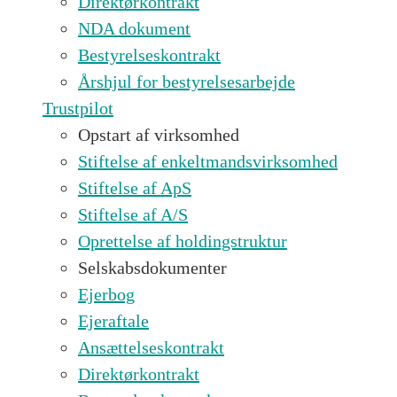
Direktørkontrakt
NDA dokument
Bestyrelseskontrakt
Årshjul for bestyrelsesarbejde
Trustpilot
Opstart af virksomhed
Stiftelse af enkeltmandsvirksomhed
Stiftelse af ApS
Stiftelse af A/S
Oprettelse af holdingstruktur
Selskabsdokumenter
Ejerbog
Ejeraftale
Ansættelseskontrakt
Direktørkontrakt