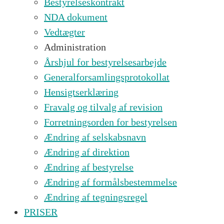
Bestyrelseskontrakt
NDA dokument
Vedtægter
Administration
Årshjul for bestyrelsesarbejde
Generalforsamlingsprotokollat
Hensigtserklæring
Fravalg og tilvalg af revision
Forretningsorden for bestyrelsen
Ændring af selskabsnavn
Ændring af direktion
Ændring af bestyrelse
Ændring af formålsbestemmelse
Ændring af tegningsregel
PRISER