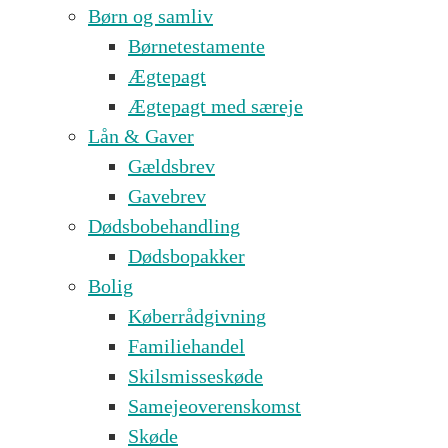
Børn og samliv
Børnetestamente
Ægtepagt
Ægtepagt med særeje
Lån & Gaver
Gældsbrev
Gavebrev
Dødsbobehandling
Dødsbopakker
Bolig
Køberrådgivning
Familiehandel
Skilsmisseskøde
Samejeoverenskomst
Skøde