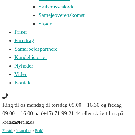
Skilsmisseskøde
Samejeoverenskomst
Skøde
Priser
Foredrag
Samarbejdspartnere
Kundehistorier
Nyheder
Viden
Kontakt
Ring til os mandag til torsdag 09.00 – 16.30 og fredag
09.00 – 16.00 på (+45) 71 99 21 44 eller skriv til os på
kontakt@replik.dk
Forside
/
Juraordbog
/
Bodel