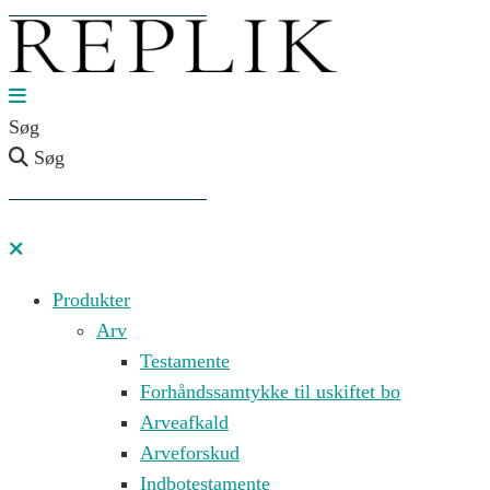
Søg
Søg
Produkter
Arv
Testamente
Forhåndssamtykke til uskiftet bo
Arveafkald
Arveforskud
Indbotestamente