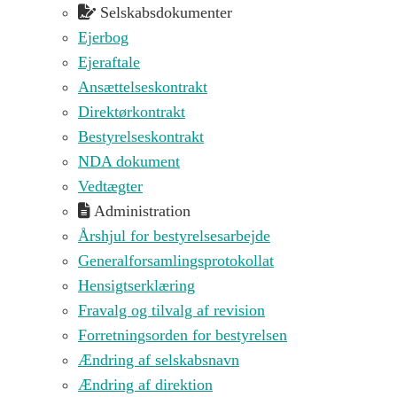
Selskabsdokumenter
Ejerbog
Ejeraftale
Ansættelseskontrakt
Direktørkontrakt
Bestyrelseskontrakt
NDA dokument
Vedtægter
Administration
Årshjul for bestyrelsesarbejde
Generalforsamlingsprotokollat
Hensigtserklæring
Fravalg og tilvalg af revision
Forretningsorden for bestyrelsen
Ændring af selskabsnavn
Ændring af direktion