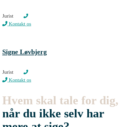
Jurist
Kontakt os
Signe Løvbjerg
Jurist
Kontakt os
Hvem skal tale for dig,
når du ikke selv har
mere at sige?