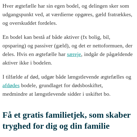
Hver ægtefælle har sin egen bodel, og delingen sker som
udgangspunkt ved, at værdierne opgøres, gæld fratrækkes,
og overskuddet fordeles.
En bodel kan bestå af både aktiver (fx bolig, bil,
opsparing) og passiver (gæld), og det er nettoformuen, der
deles. Hvis en ægtefælle har
særeje
, indgår de pågældende
aktiver ikke i bodelen.
I tilfælde af død, udgør både længstlevende ægtefælles og
afdødes
bodele, grundlaget for dødsboskiftet,
medmindre at længstlevende sidder i uskiftet bo.
Få et gratis familietjek, som skaber
tryghed for dig og din familie