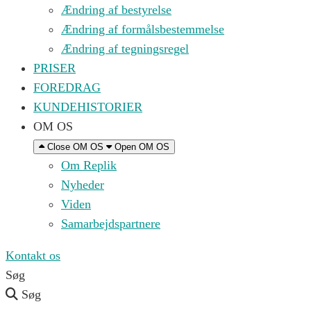
Ændring af bestyrelse
Ændring af formålsbestemmelse
Ændring af tegningsregel
PRISER
FOREDRAG
KUNDEHISTORIER
OM OS
Close OM OS
Open OM OS
Om Replik
Nyheder
Viden
Samarbejdspartnere
Kontakt os
Søg
Søg