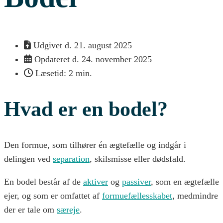
Udgivet d.
21. august 2025
Opdateret d. 24. november 2025
Læsetid: 2 min.
Hvad er en bodel?
Den formue, som tilhører én ægtefælle og indgår i
delingen ved
separation
, skilsmisse eller dødsfald.
En bodel består af de
aktiver
og
passiver
, som en ægtefælle
ejer, og som er omfattet af
formuefællesskabet
, medmindre
der er tale om
særeje
.