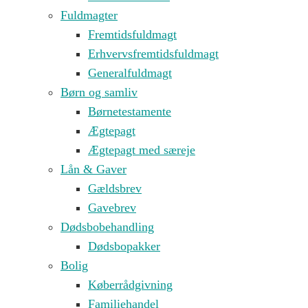
Fuldmagter
Fremtidsfuldmagt
Erhvervsfremtidsfuldmagt
Generalfuldmagt
Børn og samliv
Børnetestamente
Ægtepagt
Ægtepagt med særeje
Lån & Gaver
Gældsbrev
Gavebrev
Dødsbobehandling
Dødsbopakker
Bolig
Køberrådgivning
Familiehandel