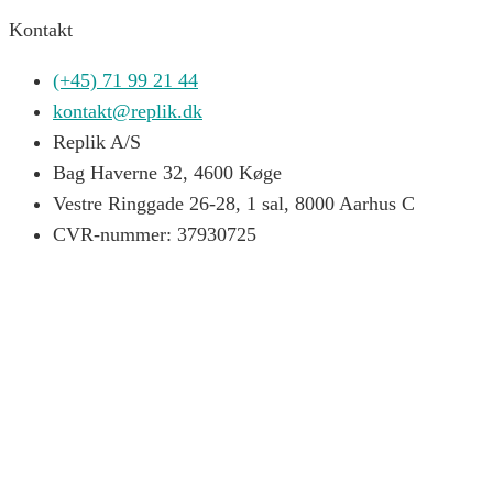
Kontakt
(+45) 71 99 21 44
kontakt@replik.dk
Replik A/S
Bag Haverne 32, 4600 Køge
Vestre Ringgade 26-28, 1 sal, 8000 Aarhus C
CVR-nummer: 37930725