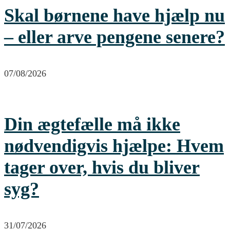
Skal børnene have hjælp nu
– eller arve pengene senere?
07/08/2026
Din ægtefælle må ikke
nødvendigvis hjælpe: Hvem
tager over, hvis du bliver
syg?
31/07/2026