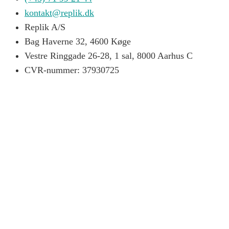
kontakt@replik.dk
Replik A/S
Bag Haverne 32, 4600 Køge
Vestre Ringgade 26-28, 1 sal, 8000 Aarhus C
CVR-nummer: 37930725