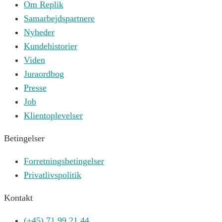
Om Replik
Samarbejdspartnere
Nyheder
Kundehistorier
Viden
Juraordbog
Presse
Job
Klientoplevelser
Betingelser
Forretningsbetingelser
Privatlivspolitik
Kontakt
(+45) 71 99 21 44