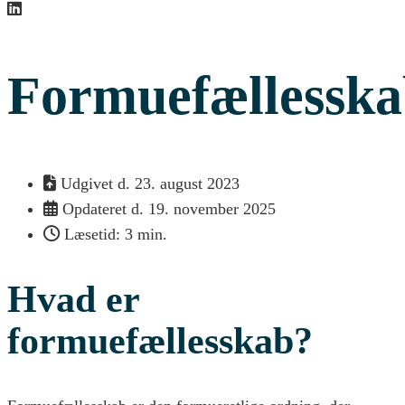
Formuefællessk
Udgivet d.
23. august 2023
Opdateret d. 19. november 2025
Læsetid: 3 min.
Hvad er
formuefællesskab?