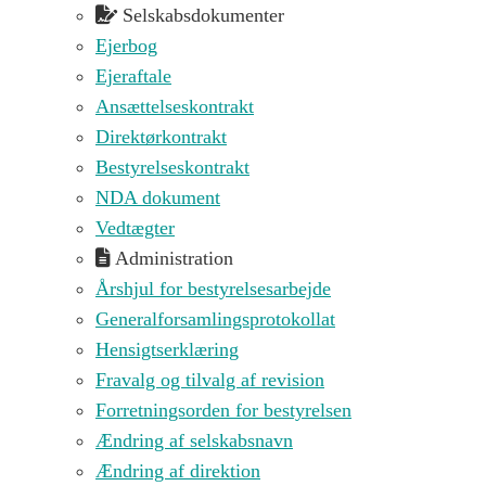
Selskabsdokumenter
Ejerbog
Ejeraftale
Ansættelseskontrakt
Direktørkontrakt
Bestyrelseskontrakt
NDA dokument
Vedtægter
Administration
Årshjul for bestyrelsesarbejde
Generalforsamlingsprotokollat
Hensigtserklæring
Fravalg og tilvalg af revision
Forretningsorden for bestyrelsen
Ændring af selskabsnavn
Ændring af direktion