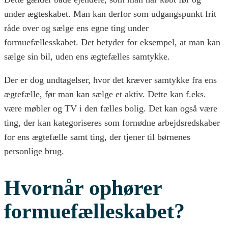
under ægteskabet. Man kan derfor som udgangspunkt frit
råde over og sælge ens egne ting under
formuefællesskabet. Det betyder for eksempel, at man kan
sælge sin bil, uden ens ægtefælles samtykke.
Der er dog undtagelser, hvor det kræver samtykke fra ens
ægtefælle, før man kan sælge et aktiv. Dette kan f.eks.
være møbler og TV i den fælles bolig. Det kan også være
ting, der kan kategoriseres som fornødne arbejdsredskaber
for ens ægtefælle samt ting, der tjener til børnenes
personlige brug.
Hvornår ophører
formuefælleskabet?