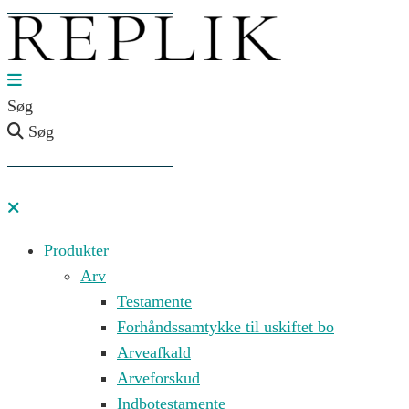
Søg
Søg
Produkter
Arv
Testamente
Forhåndssamtykke til uskiftet bo
Arveafkald
Arveforskud
Indbotestamente