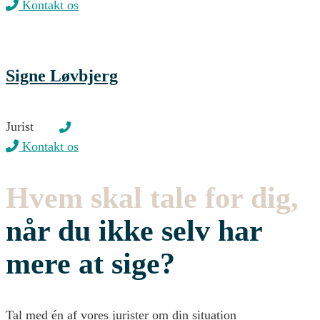
Kontakt os
Signe Løvbjerg
Jurist
Kontakt os
Hvem skal tale for dig,
når du ikke selv har
mere at sige?
Tal med én af vores jurister om din situation