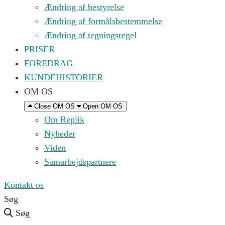
Ændring af bestyrelse
Ændring af formålsbestemmelse
Ændring af tegningsregel
PRISER
FOREDRAG
KUNDEHISTORIER
OM OS
Close OM OS
Open OM OS
Om Replik
Nyheder
Viden
Samarbejdspartnere
Kontakt os
Søg
Søg