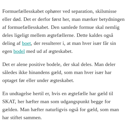
Formuefællesskabet ophører ved separation, skilsmisse
eller død. Det er derfor først her, man mærker betydningen
af formuefællesskabet. Den samlede formue skal nemlig
deles ligeligt mellem ægtefællerne. Dette kaldes også
deling af
boet
, der resulterer i, at man hver især får sin
egen
bodel
med ud af ægteskabet.
Det er alene positive bodele, der skal deles. Man deler
således ikke hinandens gæld, som man hver især har
optaget før eller under ægteskabet.
En undtagelse hertil er, hvis en ægtefælle har gæld til
SKAT, her hæfter man som udgangspunkt begge for
gælden. Man hæfter naturligvis også for gæld, som man
har stiftet sammen.