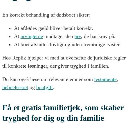
En korrekt behandling af dødsboet sikrer:
At afdødes gæld bliver betalt korrekt.
At
arvingerne
modtager den
arv
, de har krav på.
At boet afsluttes lovligt og uden fremtidige tvister.
Hos Replik hjælper vi med at oversætte de juridiske regler
til konkrete løsninger, der giver tryghed i familien.
Du kan også læse om relevante emner som
testamente
,
beboelsesret
og
boafgift
.
Få et gratis familietjek, som skaber
tryghed for dig og din familie