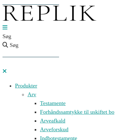
Søg
Søg
Produkter
Arv
Testamente
Forhåndssamtykke til uskiftet bo
Arveafkald
Arveforskud
Indbotestamente