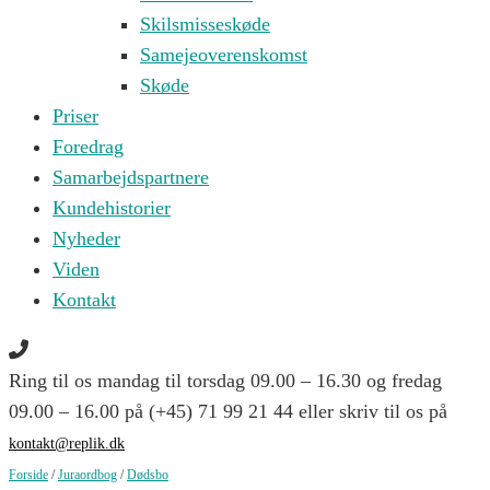
Skilsmisseskøde
Samejeoverenskomst
Skøde
Priser
Foredrag
Samarbejdspartnere
Kundehistorier
Nyheder
Viden
Kontakt
Ring til os mandag til torsdag 09.00 – 16.30 og fredag
09.00 – 16.00 på (+45) 71 99 21 44 eller skriv til os på
kontakt@replik.dk
Forside
/
Juraordbog
/
Dødsbo