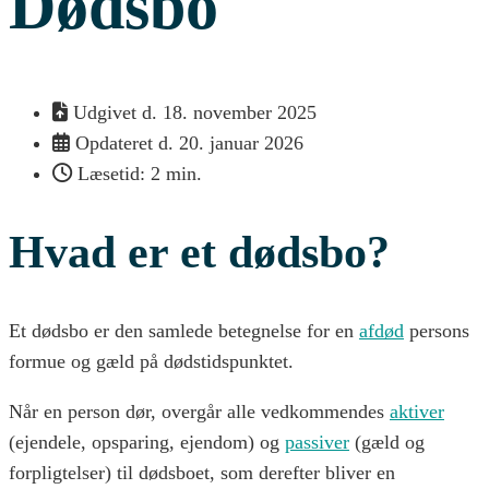
Dødsbo
Udgivet d.
18. november 2025
Opdateret d. 20. januar 2026
Læsetid: 2 min.
Hvad er et dødsbo?
Et dødsbo er den samlede betegnelse for en
afdød
persons
formue og gæld på dødstidspunktet.
Når en person dør, overgår alle vedkommendes
aktiver
(ejendele, opsparing, ejendom) og
passiver
(gæld og
forpligtelser) til dødsboet, som derefter bliver en