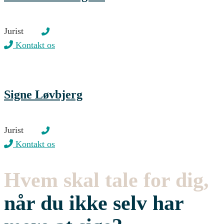
Jurist
Kontakt os
Signe Løvbjerg
Jurist
Kontakt os
Hvem skal tale for dig,
når du ikke selv har