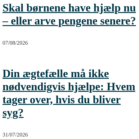
Skal børnene have hjælp nu
– eller arve pengene senere?
07/08/2026
Din ægtefælle må ikke
nødvendigvis hjælpe: Hvem
tager over, hvis du bliver
syg?
31/07/2026