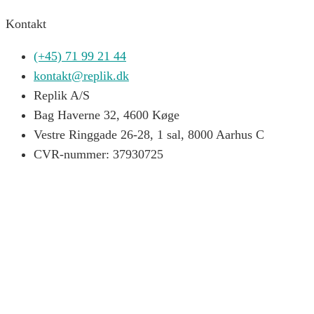
Kontakt
(+45) 71 99 21 44
kontakt@replik.dk
Replik A/S
Bag Haverne 32, 4600 Køge
Vestre Ringgade 26-28, 1 sal, 8000 Aarhus C
CVR-nummer: 37930725