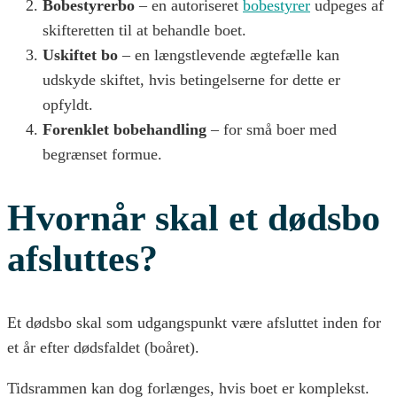
Bobestyrerbo
– en autoriseret
bobestyrer
udpeges af
skifteretten til at behandle boet.
Uskiftet bo
– en længstlevende ægtefælle kan
udskyde skiftet, hvis betingelserne for dette er
opfyldt.
Forenklet bobehandling
– for små boer med
begrænset formue.
Hvornår skal et dødsbo
afsluttes?
Et dødsbo skal som udgangspunkt være afsluttet inden for
et år efter dødsfaldet (boåret).
Tidsrammen kan dog forlænges, hvis boet er komplekst.