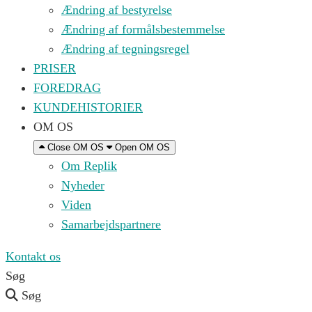
Ændring af bestyrelse
Ændring af formålsbestemmelse
Ændring af tegningsregel
PRISER
FOREDRAG
KUNDEHISTORIER
OM OS
Close OM OS
Open OM OS
Om Replik
Nyheder
Viden
Samarbejdspartnere
Kontakt os
Søg
Søg