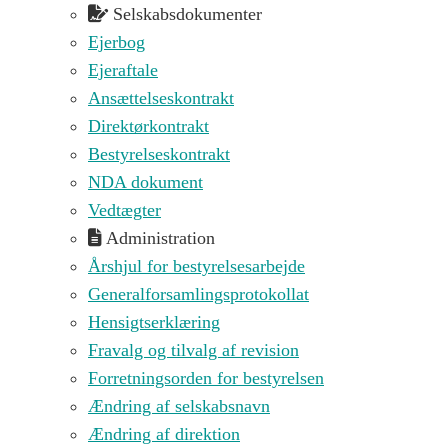
Selskabsdokumenter
Ejerbog
Ejeraftale
Ansættelseskontrakt
Direktørkontrakt
Bestyrelseskontrakt
NDA dokument
Vedtægter
Administration
Årshjul for bestyrelsesarbejde
Generalforsamlingsprotokollat
Hensigtserklæring
Fravalg og tilvalg af revision
Forretningsorden for bestyrelsen
Ændring af selskabsnavn
Ændring af direktion