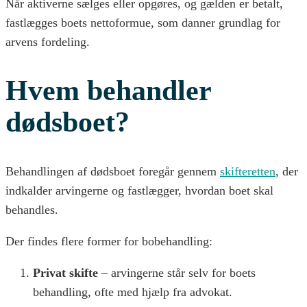
Når aktiverne sælges eller opgøres, og gælden er betalt,
fastlægges boets nettoformue, som danner grundlag for
arvens fordeling.
Hvem behandler
dødsboet?
Behandlingen af dødsboet foregår gennem
skifteretten
, der
indkalder arvingerne og fastlægger, hvordan boet skal
behandles.
Der findes flere former for bobehandling:
Privat skifte
– arvingerne står selv for boets
behandling, ofte med hjælp fra advokat.