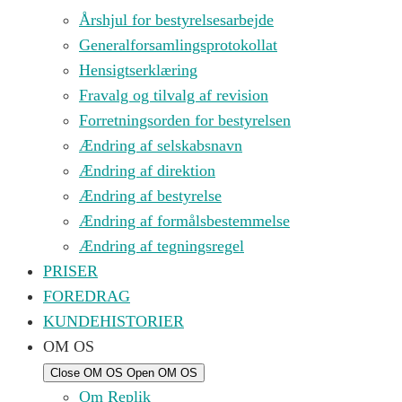
Årshjul for bestyrelsesarbejde
Generalforsamlingsprotokollat
Hensigtserklæring
Fravalg og tilvalg af revision
Forretningsorden for bestyrelsen
Ændring af selskabsnavn
Ændring af direktion
Ændring af bestyrelse
Ændring af formålsbestemmelse
Ændring af tegningsregel
PRISER
FOREDRAG
KUNDEHISTORIER
OM OS
Close OM OS
Open OM OS
Om Replik