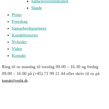
Samejeoverenskomst
Skøde
Priser
Foredrag
Samarbejdspartnere
Kundehistorier
Nyheder
Viden
Kontakt
Ring til os mandag til torsdag 09.00 – 16.30 og fredag
09.00 – 16.00 på (+45) 71 99 21 44 eller skriv til os på
kontakt@replik.dk