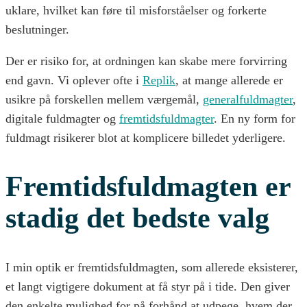
uklare, hvilket kan føre til misforståelser og forkerte
beslutninger.
Der er risiko for, at ordningen kan skabe mere forvirring
end gavn. Vi oplever ofte i
Replik
, at mange allerede er
usikre på forskellen mellem værgemål,
generalfuldmagter
,
digitale fuldmagter og
fremtidsfuldmagter
. En ny form for
fuldmagt risikerer blot at komplicere billedet yderligere.
Fremtidsfuldmagten er
stadig det bedste valg
I min optik er fremtidsfuldmagten, som allerede eksisterer,
et langt vigtigere dokument at få styr på i tide. Den giver
den enkelte mulighed for på forhånd at udpege, hvem der