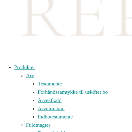
Produkter
Arv
Testamente
Forhåndssamtykke til uskiftet bo
Arveafkald
Arveforskud
Indbotestamente
Fuldmagter