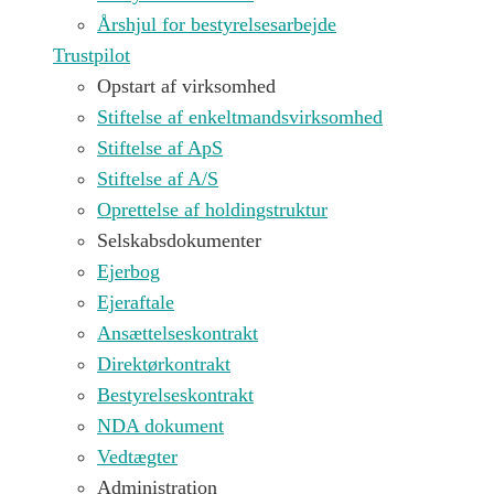
Årshjul for bestyrelsesarbejde
Trustpilot
Opstart af virksomhed
Stiftelse af enkeltmandsvirksomhed
Stiftelse af ApS
Stiftelse af A/S
Oprettelse af holdingstruktur
Selskabsdokumenter
Ejerbog
Ejeraftale
Ansættelseskontrakt
Direktørkontrakt
Bestyrelseskontrakt
NDA dokument
Vedtægter
Administration