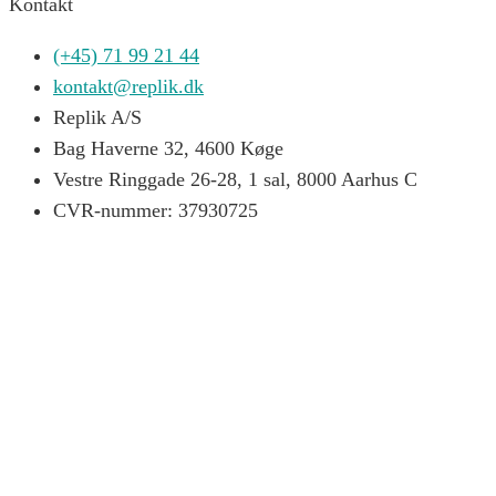
Kontakt
(+45) 71 99 21 44
kontakt@replik.dk
Replik A/S
Bag Haverne 32, 4600 Køge
Vestre Ringgade 26-28, 1 sal, 8000 Aarhus C
CVR-nummer: 37930725