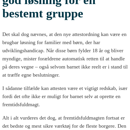
god løsning for én
bestemt gruppe
Det skal dog nævnes, at den nye attestordning kan være en
brugbar løsning for familier med børn, der har
udviklingshandicap. Når disse børn fylder 18 år og bliver
myndige, mister forældrene automatisk retten til at handle
på deres vegne – også selvom barnet ikke reelt er i stand til
at træffe egne beslutninger.
I sådanne tilfælde kan attesten være et vigtigt redskab, især
fordi det ofte ikke er muligt for barnet selv at oprette en
fremtidsfuldmagt.
Alt i alt vurderes det dog, at fremtidsfuldmagten fortsat er
det bedste og mest sikre værktøj for de fleste borgere. Den