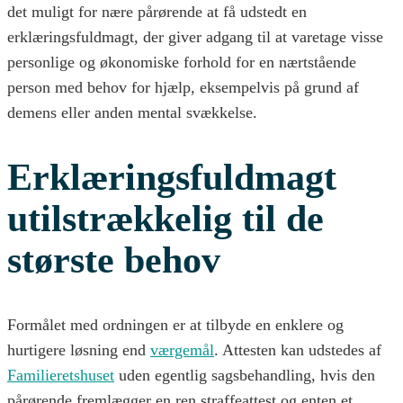
det muligt for nære pårørende at få udstedt en
erklæringsfuldmagt, der giver adgang til at varetage visse
personlige og økonomiske forhold for en nærtstående
person med behov for hjælp, eksempelvis på grund af
demens eller anden mental svækkelse.
Erklæringsfuldmagt
utilstrækkelig til de
største behov
Formålet med ordningen er at tilbyde en enklere og
hurtigere løsning end
værgemål
. Attesten kan udstedes af
Familieretshuset
uden egentlig sagsbehandling, hvis den
pårørende fremlægger en ren straffeattest og enten et