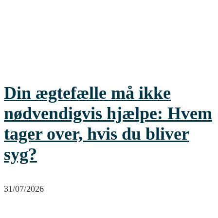
Din ægtefælle må ikke
nødvendigvis hjælpe: Hvem
tager over, hvis du bliver
syg?
31/07/2026