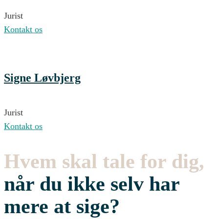
Jurist
Kontakt os
Signe Løvbjerg
Jurist
Kontakt os
Hvem skal tale for dig,
når du ikke selv har
mere at sige?