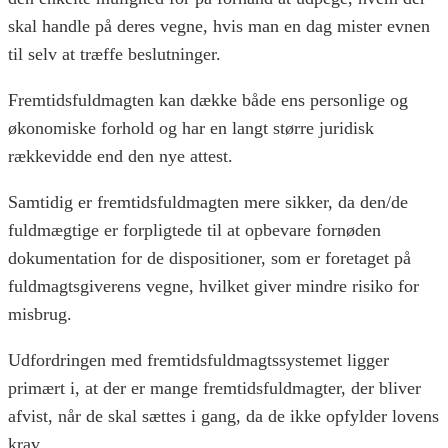
skal handle på deres vegne, hvis man en dag mister evnen
til selv at træffe beslutninger.
Fremtidsfuldmagten kan dække både ens personlige og
økonomiske forhold og har en langt større juridisk
rækkevidde end den nye attest.
Samtidig er fremtidsfuldmagten mere sikker, da den/de
fuldmægtige er forpligtede til at opbevare fornøden
dokumentation for de dispositioner, som er foretaget på
fuldmagtsgiverens vegne, hvilket giver mindre risiko for
misbrug.
Udfordringen med fremtidsfuldmagtssystemet ligger
primært i, at der er mange fremtidsfuldmagter, der bliver
afvist, når de skal sættes i gang, da de ikke opfylder lovens
krav.