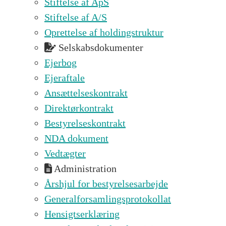
Stiftelse af ApS
Stiftelse af A/S
Oprettelse af holdingstruktur
Selskabsdokumenter
Ejerbog
Ejeraftale
Ansættelseskontrakt
Direktørkontrakt
Bestyrelseskontrakt
NDA dokument
Vedtægter
Administration
Årshjul for bestyrelsesarbejde
Generalforsamlingsprotokollat
Hensigtserklæring