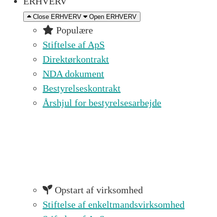
ERHVERV
Close ERHVERV
Open ERHVERV
Populære
Stiftelse af ApS
Direktørkontrakt
NDA dokument
Bestyrelseskontrakt
Årshjul for bestyrelsesarbejde
Opstart af virksomhed
Stiftelse af enkeltmandsvirksomhed