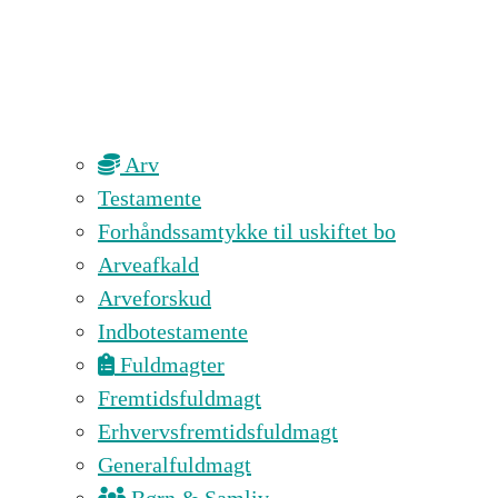
Arv
Testamente
Forhåndssamtykke til uskiftet bo
Arveafkald
Arveforskud
Indbotestamente
Fuldmagter
Fremtidsfuldmagt
Erhvervsfremtidsfuldmagt
Generalfuldmagt