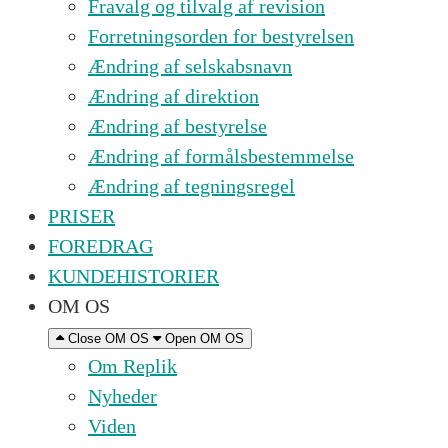
Fravalg og tilvalg af revision
Forretningsorden for bestyrelsen
Ændring af selskabsnavn
Ændring af direktion
Ændring af bestyrelse
Ændring af formålsbestemmelse
Ændring af tegningsregel
PRISER
FOREDRAG
KUNDEHISTORIER
OM OS
Close OM OS
Open OM OS
Om Replik
Nyheder
Viden