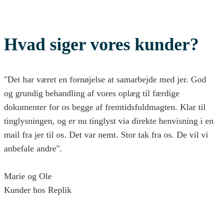
Hvad siger vores kunder?
"Det har været en fornøjelse at samarbejde med jer. God
og grundig behandling af vores oplæg til færdige
dokumenter for os begge af fremtidsfuldmagten. Klar til
tinglysningen, og er nu tinglyst via direkte henvisning i en
mail fra jer til os. Det var nemt. Stor tak fra os. De vil vi
anbefale andre".
Marie og Ole
Kunder hos Replik