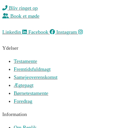
Bliv ringet op
Book et møde
Linkedin
Facebook
Instagram
Ydelser
Testamente
Fremtidsfuldmagt
Samejeoverenskomst
Ægtepagt
Børnetestamente
Foredrag
Information
Om Replik