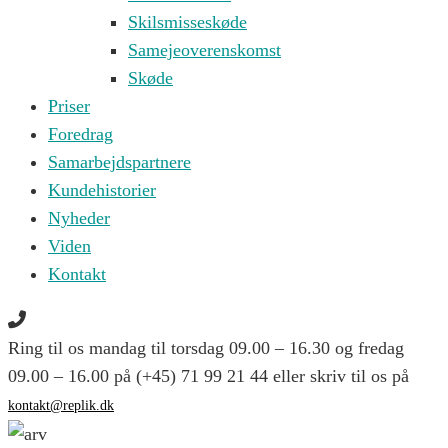
Skilsmisseskøde
Samejeoverenskomst
Skøde
Priser
Foredrag
Samarbejdspartnere
Kundehistorier
Nyheder
Viden
Kontakt
Ring til os mandag til torsdag 09.00 – 16.30 og fredag
09.00 – 16.00 på (+45) 71 99 21 44 eller skriv til os på
kontakt@replik.dk