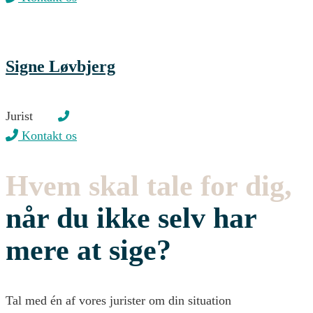
Signe Løvbjerg
Jurist
Kontakt os
Hvem skal tale for dig,
når du ikke selv har
mere at sige?
Tal med én af vores jurister om din situation