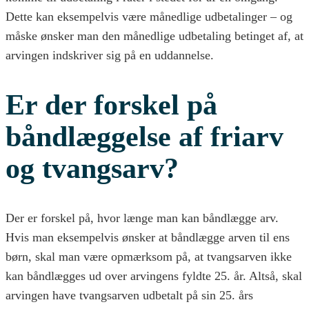
Dette kan eksempelvis være månedlige udbetalinger – og
måske ønsker man den månedlige udbetaling betinget af, at
arvingen indskriver sig på en uddannelse.
Er der forskel på
båndlæggelse af friarv
og tvangsarv?
Der er forskel på, hvor længe man kan båndlægge arv.
Hvis man eksempelvis ønsker at båndlægge arven til ens
børn, skal man være opmærksom på, at tvangsarven ikke
kan båndlægges ud over arvingens fyldte 25. år. Altså, skal
arvingen have tvangsarven udbetalt på sin 25. års