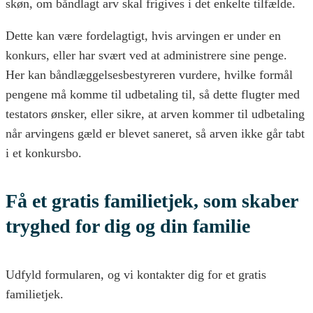
skøn, om båndlagt arv skal frigives i det enkelte tilfælde.
Dette kan være fordelagtigt, hvis arvingen er under en
konkurs, eller har svært ved at administrere sine penge.
Her kan båndlæggelsesbestyreren vurdere, hvilke formål
pengene må komme til udbetaling til, så dette flugter med
testators ønsker, eller sikre, at arven kommer til udbetaling
når arvingens gæld er blevet saneret, så arven ikke går tabt
i et konkursbo.
Få et gratis familietjek, som skaber
tryghed for dig og din familie
Udfyld formularen, og vi kontakter dig for et gratis
familietjek.