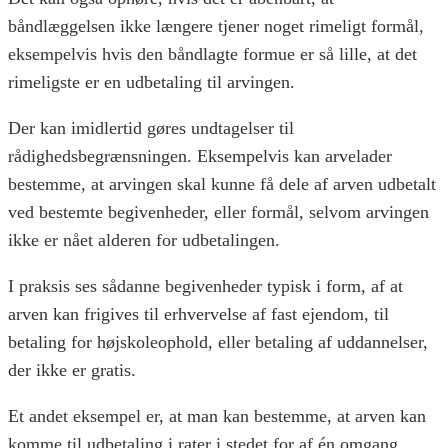
båndlæggelsen ikke længere tjener noget rimeligt formål,
eksempelvis hvis den båndlagte formue er så lille, at det
rimeligste er en udbetaling til arvingen.
Der kan imidlertid gøres undtagelser til
rådighedsbegrænsningen. Eksempelvis kan arvelader
bestemme, at arvingen skal kunne få dele af arven udbetalt
ved bestemte begivenheder, eller formål, selvom arvingen
ikke er nået alderen for udbetalingen.
I praksis ses sådanne begivenheder typisk i form, af at
arven kan frigives til erhvervelse af fast ejendom, til
betaling for højskoleophold, eller betaling af uddannelser,
der ikke er gratis.
Et andet eksempel er, at man kan bestemme, at arven kan
komme til udbetaling i rater i stedet for af én omgang.