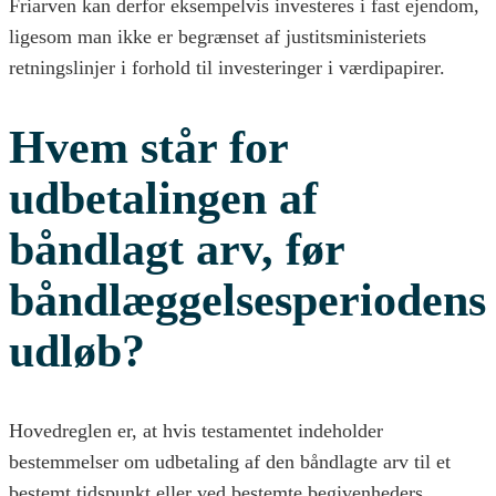
Friarven kan derfor eksempelvis investeres i fast ejendom,
ligesom man ikke er begrænset af justitsministeriets
retningslinjer i forhold til investeringer i værdipapirer.
Hvem står for
udbetalingen af
båndlagt arv, før
båndlæggelsesperiodens
udløb?
Hovedreglen er, at hvis testamentet indeholder
bestemmelser om udbetaling af den båndlagte arv til et
bestemt tidspunkt eller ved bestemte begivenheders