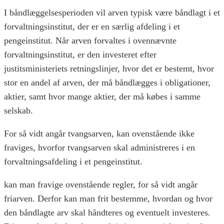
I båndlæggelsesperioden vil arven typisk være båndlagt i et
forvaltningsinstitut, der er en særlig afdeling i et
pengeinstitut. Når arven forvaltes i ovennævnte
forvaltningsinstitut, er den investeret efter
justitsministeriets retningslinjer, hvor det er bestemt, hvor
stor en andel af arven, der må båndlægges i obligationer,
aktier, samt hvor mange aktier, der må købes i samme
selskab.
For så vidt angår tvangsarven, kan ovenstående ikke
fraviges, hvorfor tvangsarven skal administreres i en
forvaltningsafdeling i et pengeinstitut.
kan man fravige ovenstående regler, for så vidt angår
friarven. Derfor kan man frit bestemme, hvordan og hvor
den båndlagte arv skal håndteres og eventuelt investeres.