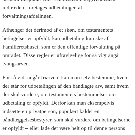
indtræden, foretages udbetalingen af
forvaltningsafdelingen.
Afhænger det derimod af et skøn, om testamentets
betingelser er opfyldt, kan udbetaling kun ske af
Familieretshuset, som er den offentlige forvaltning på
området. Disse regler er ufravigelige for så vigt angår
tvangsarven.
For så vidt angår friarven, kan man selv bestemme, hvem
der står for udbetalingen af den båndlagte arv, samt hvem
der skal vurdere, om testamentets bestemmelser om
udbetaling er opfyldt. Derfor kan man eksempelvis
indsætte en privatperson, populært kaldet en
båndlæggelsesbestyrer, som skal vurdere om betingelserne
er opfyldt – eller lade det være helt op til denne persons