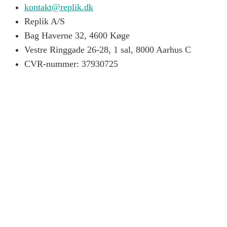
kontakt@replik.dk
Replik A/S
Bag Haverne 32, 4600 Køge
Vestre Ringgade 26-28, 1 sal, 8000 Aarhus C
CVR-nummer: 37930725