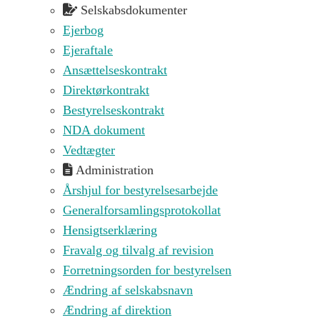
Selskabsdokumenter
Ejerbog
Ejeraftale
Ansættelseskontrakt
Direktørkontrakt
Bestyrelseskontrakt
NDA dokument
Vedtægter
Administration
Årshjul for bestyrelsesarbejde
Generalforsamlingsprotokollat
Hensigtserklæring
Fravalg og tilvalg af revision
Forretningsorden for bestyrelsen
Ændring af selskabsnavn
Ændring af direktion