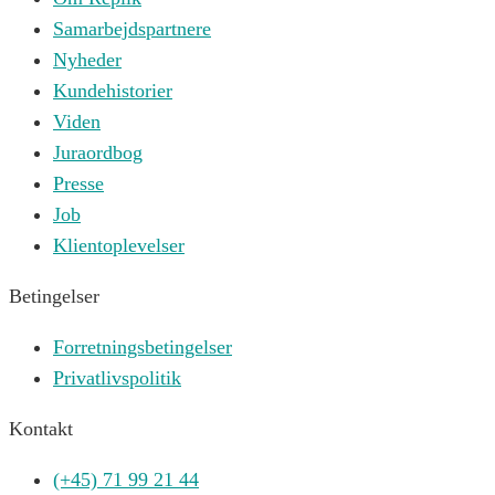
Samarbejdspartnere
Nyheder
Kundehistorier
Viden
Juraordbog
Presse
Job
Klientoplevelser
Betingelser
Forretningsbetingelser
Privatlivspolitik
Kontakt
(+45) 71 99 21 44