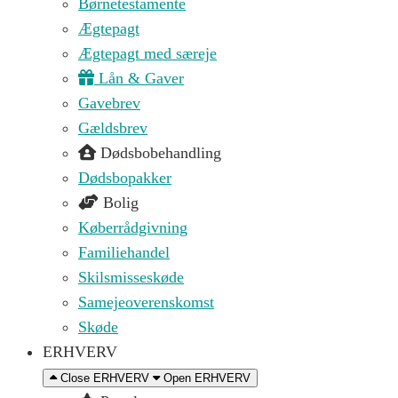
Børnetestamente
Ægtepagt
Ægtepagt med særeje
Lån & Gaver
Gavebrev
Gældsbrev
Dødsbobehandling
Dødsbopakker
Bolig
Køberrådgivning
Familiehandel
Skilsmisseskøde
Samejeoverenskomst
Skøde
ERHVERV
Close ERHVERV
Open ERHVERV