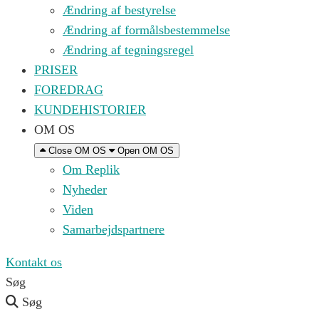
Ændring af bestyrelse
Ændring af formålsbestemmelse
Ændring af tegningsregel
PRISER
FOREDRAG
KUNDEHISTORIER
OM OS
Close OM OS
Open OM OS
Om Replik
Nyheder
Viden
Samarbejdspartnere
Kontakt os
Søg
Søg