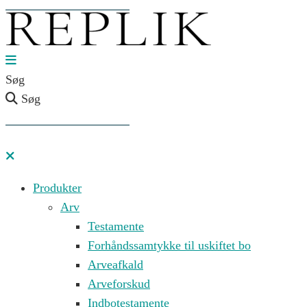
Søg
Søg
Produkter
Arv
Testamente
Forhåndssamtykke til uskiftet bo
Arveafkald
Arveforskud
Indbotestamente