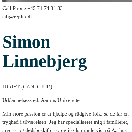
Cell Phone
+45 71 74 31 33
sili@replik.dk
Simon
Linnebjerg
JURIST (CAND. JUR)
Uddannelsessted: Aarhus Universitet
Min store passion er at hjælpe og rådgive folk, så de får en
tryghed i tilværelsen. Jeg har specialiseret mig i familieret,
arveret og dødsboskifteret, og jeg har undervist på Aarhus