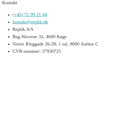
Kontakt
(+45) 71 99 21 44
kontakt@replik.dk
Replik A/S
Bag Haverne 32, 4600 Køge
Vestre Ringgade 26-28, 1 sal, 8000 Aarhus C
CVR-nummer: 37930725