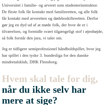
Universitet i familie- og arveret som studenterinstruktor.
De fleste folk får kontakt med familieretten, og alle folk
får kontakt med arveretten og dødsboskifteretten. Derfor
gør jeg en dyd ud af at møde folk, der hvor de er i
tilværelsen, og formidle svært tilgængeligt stof i øjenhøjde,
så folk forstår den jura, vi taler om.
Jeg er tidligere semiprofessionel håndboldspiller, hvor jeg
har spillet i den tyske 3. bundesliga for den danske
mindretalsklub, DHK Flensborg.
Hvem skal tale for dig,
når du ikke selv har
mere at sige?