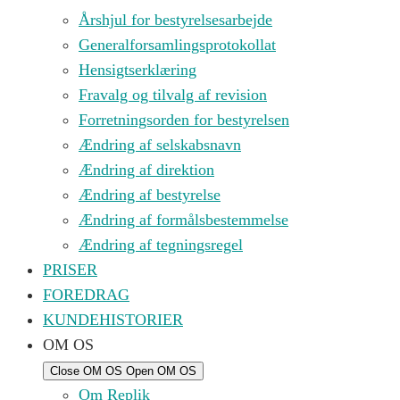
Årshjul for bestyrelsesarbejde
Generalforsamlingsprotokollat
Hensigtserklæring
Fravalg og tilvalg af revision
Forretningsorden for bestyrelsen
Ændring af selskabsnavn
Ændring af direktion
Ændring af bestyrelse
Ændring af formålsbestemmelse
Ændring af tegningsregel
PRISER
FOREDRAG
KUNDEHISTORIER
OM OS
Close OM OS
Open OM OS
Om Replik