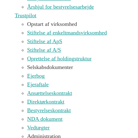
Årshjul for bestyrelsesarbejde
Trustpilot
Opstart af virksomhed
Stiftelse af enkeltmandsvirksomhed
Stiftelse af ApS
Stiftelse af A/S
Oprettelse af holdingstruktur
Selskabsdokumenter
Ejerbog
Ejeraftale
Ansættelseskontrakt
Direktørkontrakt
Bestyrelseskontrakt
NDA dokument
Vedtægter
Administration