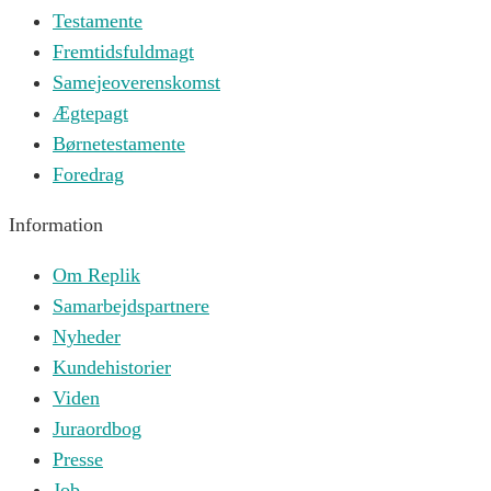
Testamente
Fremtidsfuldmagt
Samejeoverenskomst
Ægtepagt
Børnetestamente
Foredrag
Information
Om Replik
Samarbejdspartnere
Nyheder
Kundehistorier
Viden
Juraordbog
Presse
Job