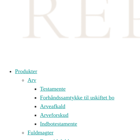
Produkter
Arv
Testamente
Forhåndssamtykke til uskiftet bo
Arveafkald
Arveforskud
Indbotestamente
Fuldmagter