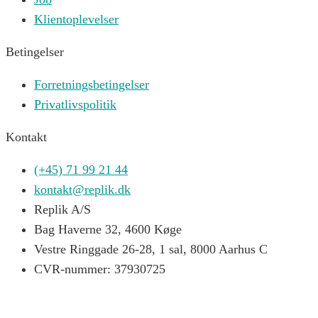
Klientoplevelser
Betingelser
Forretningsbetingelser
Privatlivspolitik
Kontakt
(+45) 71 99 21 44
kontakt@replik.dk
Replik A/S
Bag Haverne 32, 4600 Køge
Vestre Ringgade 26-28, 1 sal, 8000 Aarhus C
CVR-nummer: 37930725