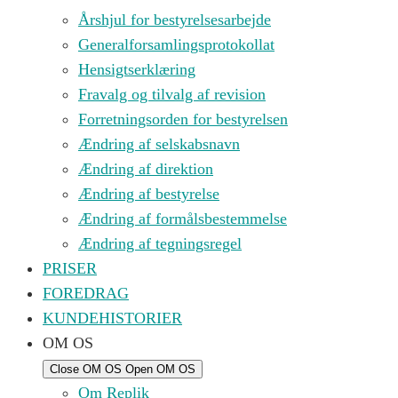
Årshjul for bestyrelsesarbejde
Generalforsamlingsprotokollat
Hensigtserklæring
Fravalg og tilvalg af revision
Forretningsorden for bestyrelsen
Ændring af selskabsnavn
Ændring af direktion
Ændring af bestyrelse
Ændring af formålsbestemmelse
Ændring af tegningsregel
PRISER
FOREDRAG
KUNDEHISTORIER
OM OS
Close OM OS
Open OM OS
Om Replik