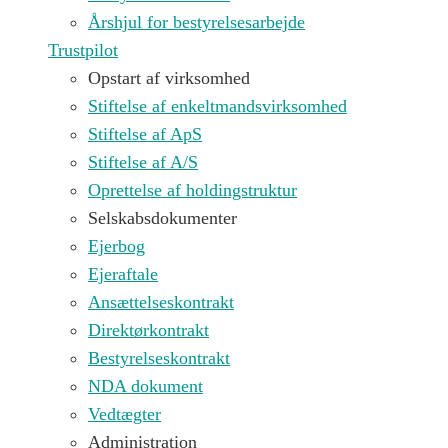
Årshjul for bestyrelsesarbejde
Trustpilot
Opstart af virksomhed
Stiftelse af enkeltmandsvirksomhed
Stiftelse af ApS
Stiftelse af A/S
Oprettelse af holdingstruktur
Selskabsdokumenter
Ejerbog
Ejeraftale
Ansættelseskontrakt
Direktørkontrakt
Bestyrelseskontrakt
NDA dokument
Vedtægter
Administration