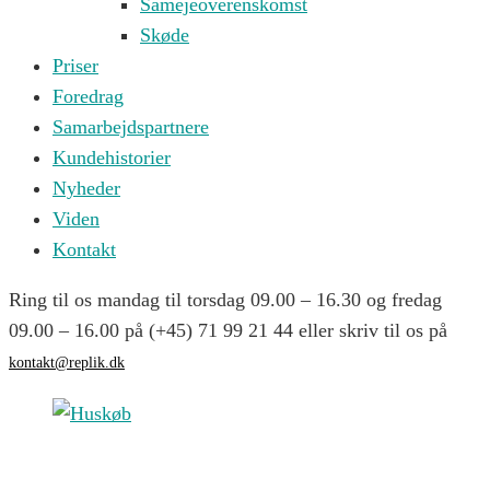
Samejeoverenskomst
Skøde
Priser
Foredrag
Samarbejdspartnere
Kundehistorier
Nyheder
Viden
Kontakt
Ring til os mandag til torsdag 09.00 – 16.30 og fredag
09.00 – 16.00 på (+45) 71 99 21 44 eller skriv til os på
kontakt@replik.dk