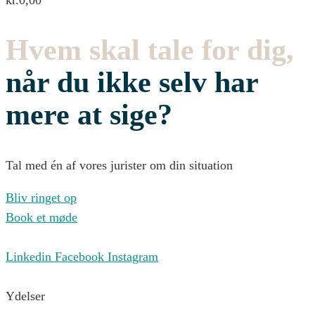
Hvem skal tale for dig,
når du ikke selv har
mere at sige?
Tal med én af vores jurister om din situation
Bliv ringet op
Book et møde
Linkedin
Facebook
Instagram
Ydelser