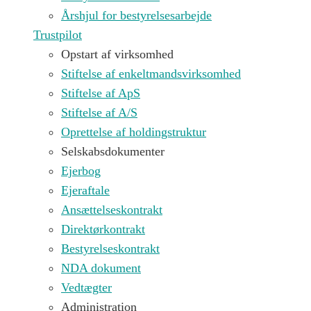
Årshjul for bestyrelsesarbejde
Trustpilot
Opstart af virksomhed
Stiftelse af enkeltmandsvirksomhed
Stiftelse af ApS
Stiftelse af A/S
Oprettelse af holdingstruktur
Selskabsdokumenter
Ejerbog
Ejeraftale
Ansættelseskontrakt
Direktørkontrakt
Bestyrelseskontrakt
NDA dokument
Vedtægter
Administration