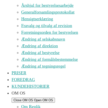
Årshjul for bestyrelsesarbejde
Generalforsamlingsprotokollat
Hensigtserklæring
Fravalg og tilvalg af revision
Forretningsorden for bestyrelsen
Ændring af selskabsnavn
Ændring af direktion
Ændring af bestyrelse
Ændring af formålsbestemmelse
Ændring af tegningsregel
PRISER
FOREDRAG
KUNDEHISTORIER
OM OS
Close OM OS
Open OM OS
Om Replik