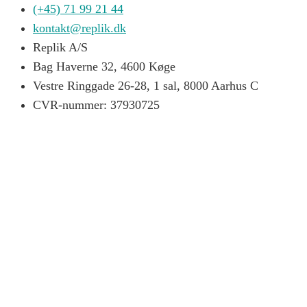
(+45) 71 99 21 44
kontakt@replik.dk
Replik A/S
Bag Haverne 32, 4600 Køge
Vestre Ringgade 26-28, 1 sal, 8000 Aarhus C
CVR-nummer: 37930725