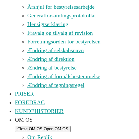
Årshjul for bestyrelsesarbejde
Generalforsamlingsprotokollat
Hensigtserklæring
Fravalg og tilvalg af revision
Forretningsorden for bestyrelsen
Ændring af selskabsnavn
Ændring af direktion
Ændring af bestyrelse
Ændring af formålsbestemmelse
Ændring af tegningsregel
PRISER
FOREDRAG
KUNDEHISTORIER
OM OS
Close OM OS
Open OM OS
Om Replik