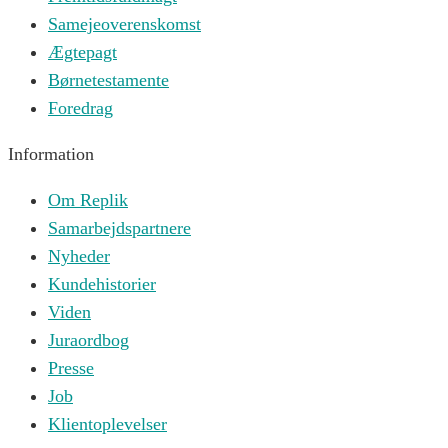
Samejeoverenskomst
Ægtepagt
Børnetestamente
Foredrag
Information
Om Replik
Samarbejdspartnere
Nyheder
Kundehistorier
Viden
Juraordbog
Presse
Job
Klientoplevelser