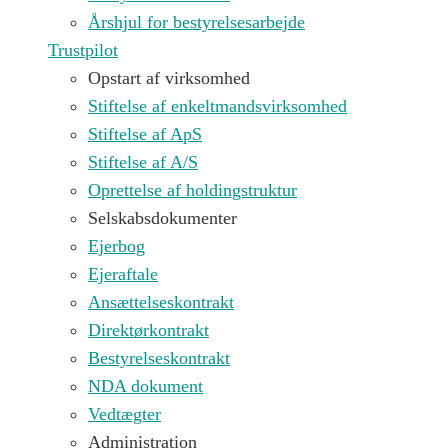
Årshjul for bestyrelsesarbejde
Trustpilot
Opstart af virksomhed
Stiftelse af enkeltmandsvirksomhed
Stiftelse af ApS
Stiftelse af A/S
Oprettelse af holdingstruktur
Selskabsdokumenter
Ejerbog
Ejeraftale
Ansættelseskontrakt
Direktørkontrakt
Bestyrelseskontrakt
NDA dokument
Vedtægter
Administration