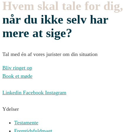
Hvem skal tale for dig,
når du ikke selv har
mere at sige?
Tal med én af vores jurister om din situation
Bliv ringet op
Book et møde
Linkedin
Facebook
Instagram
Ydelser
Testamente
Fremtidsfuldmagt