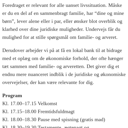
Foredraget er relevant for alle uanset livssituation. Måske
er du en del af en sammenbragt familie, har “dine og mine
børn”, lever alene eller i par, eller ønsker blot overblik og
klarhed over dine juridiske muligheder. Undervejs får du
mulighed for at stille spørgsmål om familie- og arveret.
Derudover arbejder vi på at få en lokal bank til at bidrage
med et oplæg om de økonomiske forhold, der ofte hænger
tæt sammen med familie- og arveretten. Det giver dig et
endnu mere nuanceret indblik i de juridiske og økonomiske
overvejelser, der kan være relevante for dig.
Program
Kl. 17.00–17.15 Velkomst
Kl. 17.15–18.00 Fremtidsfuldmagt
Kl. 18.00–18.30 Pause med spisning (gratis mad)
Kl. 18.30–19.30 Testamente, ægtepagt og