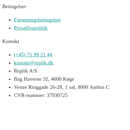
Betingelser
Forretningsbetingelser
Privatlivspolitik
Kontakt
(+45) 71 99 21 44
kontakt@replik.dk
Replik A/S
Bag Haverne 32, 4600 Køge
Vestre Ringgade 26-28, 1 sal, 8000 Aarhus C
CVR-nummer: 37930725