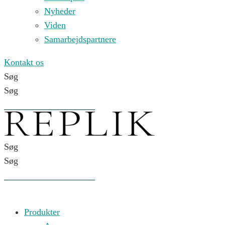
Nyheder
Viden
Samarbejdspartnere
Kontakt os
Søg
Søg
Søg
Søg
Produkter