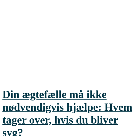
Din ægtefælle må ikke
nødvendigvis hjælpe: Hvem
tager over, hvis du bliver
syg?