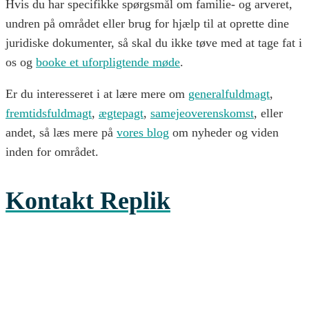
Hvis du har specifikke spørgsmål om familie- og arveret,
undren på området eller brug for hjælp til at oprette dine
juridiske dokumenter, så skal du ikke tøve med at tage fat i
os og
booke et uforpligtende møde
.
Er du interesseret i at lære mere om
generalfuldmagt
,
fremtidsfuldmagt
,
ægtepagt
,
samejeoverenskomst
, eller
andet, så læs mere på
vores blog
om nyheder og viden
inden for området.
Kontakt
Replik