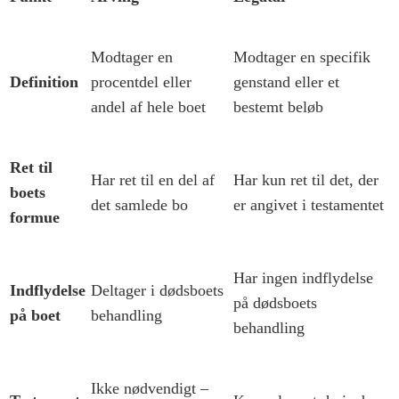
Modtager en
Modtager en specifik
Definition
procentdel eller
genstand eller et
andel af hele boet
bestemt beløb
Ret til
Har ret til en del af
Har kun ret til det, der
boets
det samlede bo
er angivet i testamentet
formue
Har ingen indflydelse
Indflydelse
Deltager i dødsboets
på dødsboets
på boet
behandling
behandling
Ikke nødvendigt –