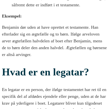
såfremt dette er indført i et testamente.
Eksempel:
Benjamin dør uden at have oprettet et testamente. Han
efterlader sig en ægtefælle og to børn. Ifølge arveloven
arver ægtefællen halvdelen af boet efter Benjamin, mens
de to børn deler den anden halvdel. Ægtefællen og børnene
er altså arvinger.
Hvad er en legatar?
En legatar er en person, der ifølge testamentet har ret til en
specifik del af afdødes ejendele eller penge, uden at de har
krav på yderligere i boet. Legatarer bliver kun tilgodeset