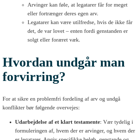
Arvinger kan føle, at legatarer får for meget
eller fortrænger deres egen arv.
Legatarer kan være utilfredse, hvis de ikke får
det, de var lovet – enten fordi genstanden er
solgt eller foræret væk.
Hvordan undgår man
forvirring?
For at sikre en problemfri fordeling af arv og undgå
konflikter bør følgende overvejes:
Udarbejdelse af et klart testamente
: Vær tydelig i
formuleringen af, hvem der er arvinger, og hvem der
er legatarer. Angiv specifikke beløb, genstande og