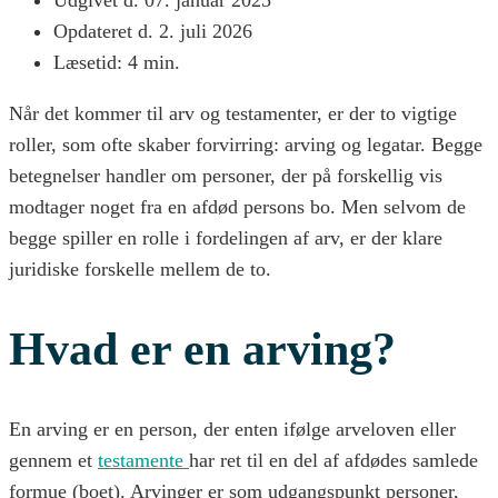
Udgivet d.
07. januar 2025
Opdateret d. 2. juli 2026
Læsetid: 4 min.
Når det kommer til arv og testamenter, er der to vigtige
roller, som ofte skaber forvirring: arving og legatar. Begge
betegnelser handler om personer, der på forskellig vis
modtager noget fra en afdød persons bo. Men selvom de
begge spiller en rolle i fordelingen af arv, er der klare
juridiske forskelle mellem de to.
Hvad er en arving?
En arving er en person, der enten ifølge arveloven eller
gennem et
testamente
har ret til en del af afdødes samlede
formue (boet). Arvinger er som udgangspunkt personer,