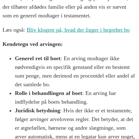
der tilhører afdødes familie eller på anden vis er nævnt
som en generel modtager i testamentet.
Læs også:
Bliv klogere på, hvad der ligger i begrebet bo
Kendetegn ved arvingen:
Generel ret til boet
: En arving modtager ikke
nødvendigvis en specifik genstand eller en bestemt
sum penge, men derimod en procentdel eller andel af
det samlede bo.
Rolle i behandlingen af boet
: En arving har
indflydelse på boets behandling.
Juridisk betydning
: Hvis der ikke er et testamente,
følger arvinger arvelovens regler. Det betyder, at det
er ægtefællen, børnene og andre slægtninge, som
arver automatisk, mens at en legatar kun arver noget,