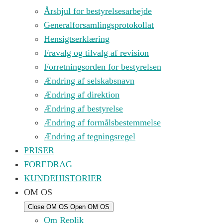
Årshjul for bestyrelsesarbejde
Generalforsamlingsprotokollat
Hensigtserklæring
Fravalg og tilvalg af revision
Forretningsorden for bestyrelsen
Ændring af selskabsnavn
Ændring af direktion
Ændring af bestyrelse
Ændring af formålsbestemmelse
Ændring af tegningsregel
PRISER
FOREDRAG
KUNDEHISTORIER
OM OS
Close OM OS
Open OM OS
Om Replik