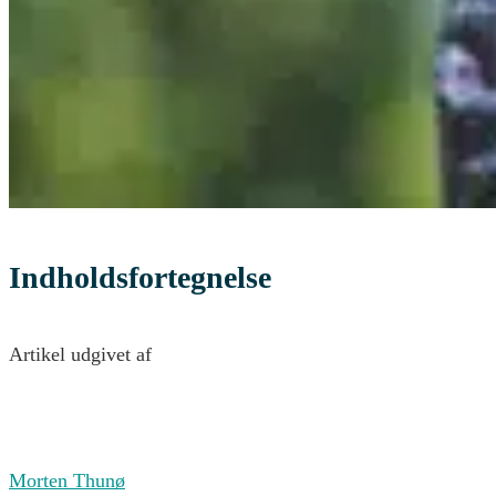
Indholdsfortegnelse
Artikel udgivet af
Morten Thunø