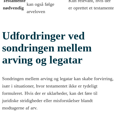
Testamente
Kun relevant, hvis der
kan også følge
nødvendig
er oprettet et testamente
arveloven
Udfordringer ved
sondringen mellem
arving og legatar
Sondringen mellem arving og legatar kan skabe forvirring,
især i situationer, hvor testamentet ikke er tydeligt
formuleret. Hvis der er uklarheder, kan det føre til
juridiske stridigheder eller misforståelser blandt
modtagerne af arv.