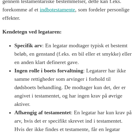
gennem testamentariske bestemmelser, dette kan f.eks.
forekomme af et
indbotestamente
, som fordeler personlige
effekter.
Kendetegn ved legataren:
Specifik arv
: En legatar modtager typisk et bestemt
beløb, en genstand (f.eks. en bil eller et smykke) eller
en anden klart defineret gave.
Ingen rolle i boets forvaltning
: Legatarer har ikke
samme rettigheder som arvinger i forhold til
dødsboets behandling. De modtager kun det, der er
angivet i testamentet, og har ingen krav på øvrige
aktiver.
Afhængig af testamentet
: En legatar har kun krav på
arv, hvis det er specifikt skrevet ind i testamentet.
Hvis der ikke findes et testamente, får en legatar