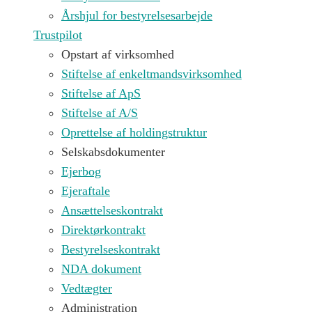
Årshjul for bestyrelsesarbejde
Trustpilot
Opstart af virksomhed
Stiftelse af enkeltmandsvirksomhed
Stiftelse af ApS
Stiftelse af A/S
Oprettelse af holdingstruktur
Selskabsdokumenter
Ejerbog
Ejeraftale
Ansættelseskontrakt
Direktørkontrakt
Bestyrelseskontrakt
NDA dokument
Vedtægter
Administration