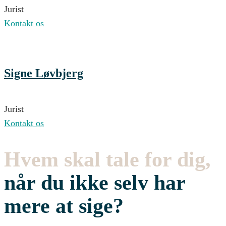
Jurist
Kontakt os
Signe Løvbjerg
Jurist
Kontakt os
Hvem skal tale for dig,
når du ikke selv har
mere at sige?