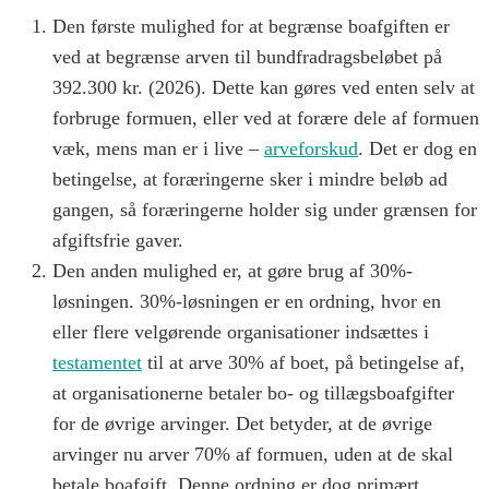
Den første mulighed for at begrænse boafgiften er
ved at begrænse arven til bundfradragsbeløbet på
392.300 kr. (2026). Dette kan gøres ved enten selv at
forbruge formuen, eller ved at forære dele af formuen
væk, mens man er i live –
arveforskud
. Det er dog en
betingelse, at foræringerne sker i mindre beløb ad
gangen, så foræringerne holder sig under grænsen for
afgiftsfrie gaver.
Den anden mulighed er, at gøre brug af 30%-
løsningen. 30%-løsningen er en ordning, hvor en
eller flere velgørende organisationer indsættes i
testamentet
til at arve 30% af boet, på betingelse af,
at organisationerne betaler bo- og tillægsboafgifter
for de øvrige arvinger. Det betyder, at de øvrige
arvinger nu arver 70% af formuen, uden at de skal
betale boafgift. Denne ordning er dog primært