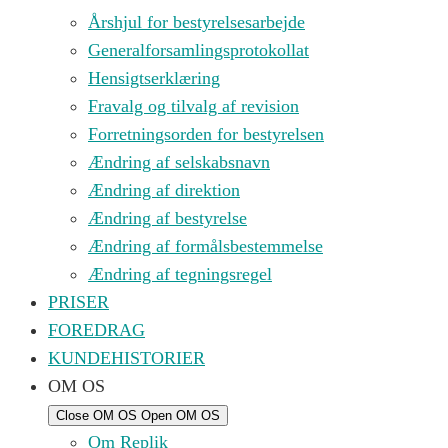
Årshjul for bestyrelsesarbejde
Generalforsamlingsprotokollat
Hensigtserklæring
Fravalg og tilvalg af revision
Forretningsorden for bestyrelsen
Ændring af selskabsnavn
Ændring af direktion
Ændring af bestyrelse
Ændring af formålsbestemmelse
Ændring af tegningsregel
PRISER
FOREDRAG
KUNDEHISTORIER
OM OS
Close OM OS
Open OM OS
Om Replik