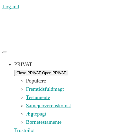
Log ind
Ring til os mandag til fredag 09.00 – 16.00 på (+45) 71
99 21 44 eller skriv til os på
kontakt@replik.dk
PRIVAT
Close PRIVAT
Open PRIVAT
Populære
Fremtidsfuldmagt
Testamente
Samejeoverenskomst
Ægtepagt
Børnetestamente
Trustpilot