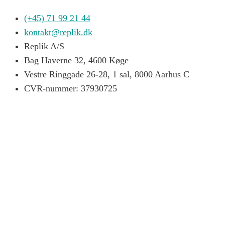
(+45) 71 99 21 44
kontakt@replik.dk
Replik A/S
Bag Haverne 32, 4600 Køge
Vestre Ringgade 26-28, 1 sal, 8000 Aarhus C
CVR-nummer: 37930725