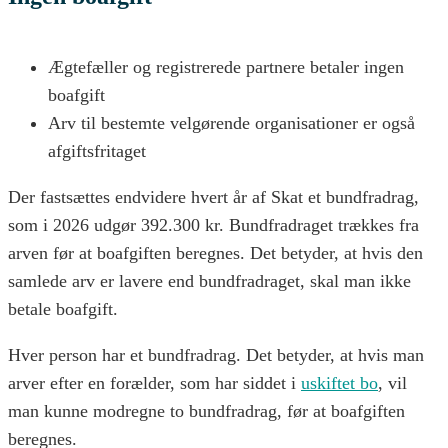
Ægtefæller og registrerede partnere betaler ingen
boafgift
Arv til bestemte velgørende organisationer er også
afgiftsfritaget
Der fastsættes endvidere hvert år af Skat et bundfradrag,
som i 2026 udgør 392.300 kr. Bundfradraget trækkes fra
arven før at boafgiften beregnes. Det betyder, at hvis den
samlede arv er lavere end bundfradraget, skal man ikke
betale boafgift.
Hver person har et bundfradrag. Det betyder, at hvis man
arver efter en forælder, som har siddet i
uskiftet bo
, vil
man kunne modregne to bundfradrag, før at boafgiften
beregnes.