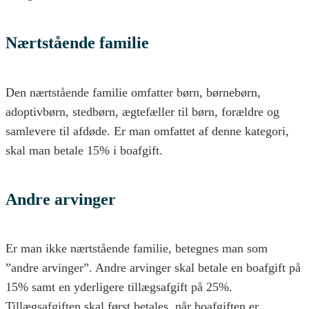
Nærtstående familie
Den nærtstående familie omfatter børn, børnebørn,
adoptivbørn, stedbørn, ægtefæller til børn, forældre og
samlevere til afdøde. Er man omfattet af denne kategori,
skal man betale 15% i boafgift.
Andre arvinger
Er man ikke nærtstående familie, betegnes man som
”andre arvinger”. Andre arvinger skal betale en boafgift på
15% samt en yderligere tillægsafgift på 25%.
Tillægsafgiften skal først betales, når boafgiften er