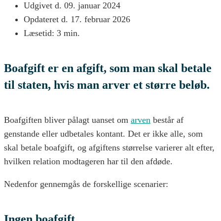
Udgivet d.
09. januar 2024
Opdateret d. 17. februar 2026
Læsetid: 3 min.
Boafgift er en afgift, som man skal betale
til staten, hvis man arver et større beløb.
Boafgiften bliver pålagt uanset om
arven
består af
genstande eller udbetales kontant. Det er ikke alle, som
skal betale boafgift, og afgiftens størrelse varierer alt efter,
hvilken relation modtageren har til den afdøde.
Nedenfor gennemgås de forskellige scenarier:
Ingen boafgift