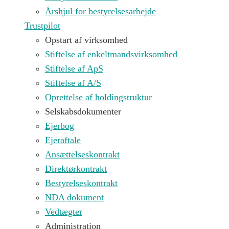
Årshjul for bestyrelsesarbejde
Trustpilot
Opstart af virksomhed
Stiftelse af enkeltmandsvirksomhed
Stiftelse af ApS
Stiftelse af A/S
Oprettelse af holdingstruktur
Selskabsdokumenter
Ejerbog
Ejeraftale
Ansættelseskontrakt
Direktørkontrakt
Bestyrelseskontrakt
NDA dokument
Vedtægter
Administration