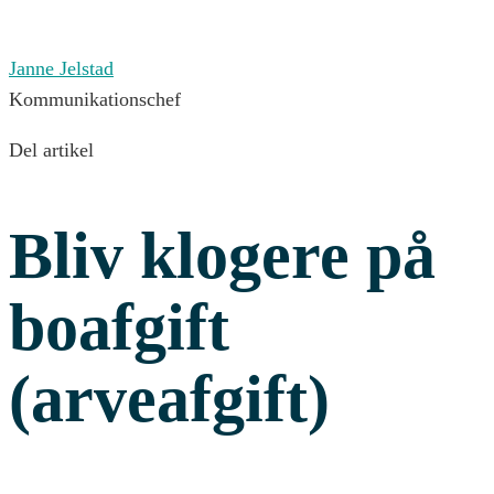
Janne Jelstad
Kommunikationschef
Del artikel
Bliv klogere på
boafgift
(arveafgift)