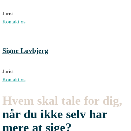
Jurist
Kontakt os
Signe Løvbjerg
Jurist
Kontakt os
Hvem skal tale for dig,
når du ikke selv har
mere at sige?