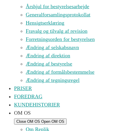
Årshjul for bestyrelsesarbejde
Generalforsamlingsprotokollat
Hensigtserklæring
Fravalg og tilvalg af revision
Forretningsorden for bestyrelsen
Ændring af selskabsnavn
Ændring af direktion
Ændring af bestyrelse
Ændring af formålsbestemmelse
Ændring af tegningsregel
PRISER
FOREDRAG
KUNDEHISTORIER
OM OS
Close OM OS
Open OM OS
Om Replik