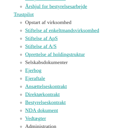
Årshjul for bestyrelsesarbejde
Trustpilot
Opstart af virksomhed
Stiftelse af enkeltmandsvirksomhed
Stiftelse af ApS
Stiftelse af A/S
Oprettelse af holdingstruktur
Selskabsdokumenter
Ejerbog
Ejeraftale
Ansættelseskontrakt
Direktørkontrakt
Bestyrelseskontrakt
NDA dokument
Vedtægter
Administration