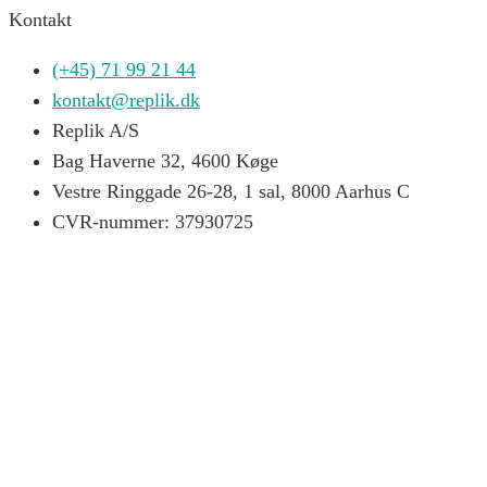
Kontakt
(+45) 71 99 21 44
kontakt@replik.dk
Replik A/S
Bag Haverne 32, 4600 Køge
Vestre Ringgade 26-28, 1 sal, 8000 Aarhus C
CVR-nummer: 37930725