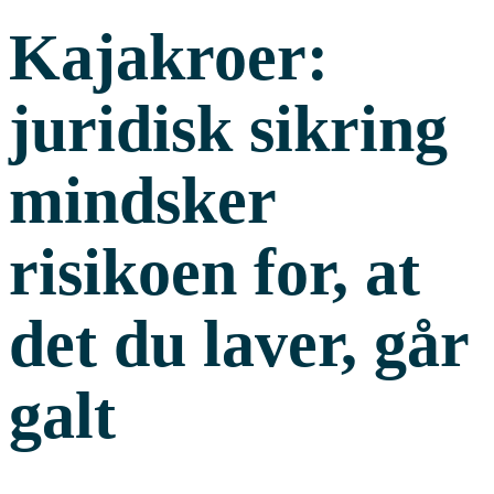
Kajakroer:
juridisk sikring
mindsker
risikoen for, at
det du laver, går
galt