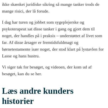
ikke skænket juridiske sikring så mange tanker trods de
mange risici, der lå forude.
I dag har turen og jobbet som sygeplejerske og
psykoterapeut sat disse tanker i gang og gjort dem til
noget, der handles på i praksis – understøttet af livet som
far. Af disse årsager er fremtidsfuldmagt og
børnetestamente især noget, der stod klart på lystavlen for
Lasse og hans hustru.
Vi siger tak for besøget, og videoen, der kom ud af
besøget, kan du se her.
Læs andre kunders
historier