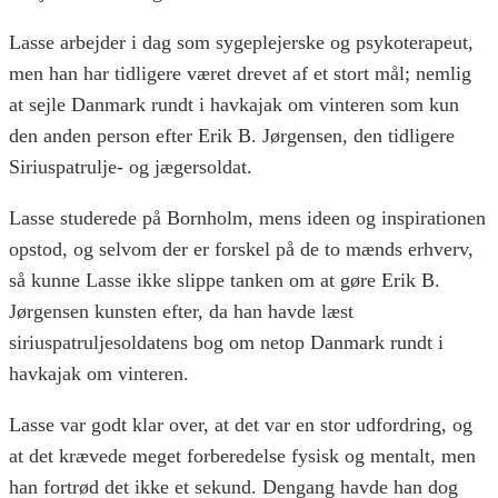
Lasse arbejder i dag som sygeplejerske og psykoterapeut,
men han har tidligere været drevet af et stort mål; nemlig
at sejle Danmark rundt i havkajak om vinteren som kun
den anden person efter Erik B. Jørgensen, den tidligere
Siriuspatrulje- og jægersoldat.
Lasse studerede på Bornholm, mens ideen og inspirationen
opstod, og selvom der er forskel på de to mænds erhverv,
så kunne Lasse ikke slippe tanken om at gøre Erik B.
Jørgensen kunsten efter, da han havde læst
siriuspatruljesoldatens bog om netop Danmark rundt i
havkajak om vinteren.
Lasse var godt klar over, at det var en stor udfordring, og
at det krævede meget forberedelse fysisk og mentalt, men
han fortrød det ikke et sekund. Dengang havde han dog