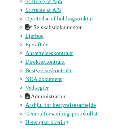
Stiftelse af ApS
Stiftelse af A/S
Oprettelse af holdingstruktur
Selskabsdokumenter
Ejerbog
Ejeraftale
Ansættelseskontrakt
Direktørkontrakt
Bestyrelseskontrakt
NDA dokument
Vedtægter
Administration
Årshjul for bestyrelsesarbejde
Generalforsamlingsprotokollat
Hensigtserklæring