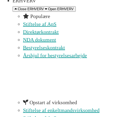
ERHVERV
Close ERHVERV
Open ERHVERV
Populære
Stiftelse af ApS
Direktørkontrakt
NDA dokument
Bestyrelseskontrakt
Årshjul for bestyrelsesarbejde
Opstart af virksomhed
Stiftelse af enkeltmandsvirksomhed