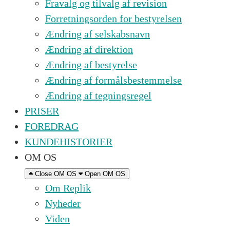
Fravalg og tilvalg af revision
Forretningsorden for bestyrelsen
Ændring af selskabsnavn
Ændring af direktion
Ændring af bestyrelse
Ændring af formålsbestemmelse
Ændring af tegningsregel
PRISER
FOREDRAG
KUNDEHISTORIER
OM OS
Close OM OS
Open OM OS
Om Replik
Nyheder
Viden