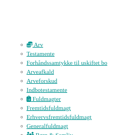
Arv
Testamente
Forhåndssamtykke til uskiftet bo
Arveafkald
Arveforskud
Indbotestamente
Fuldmagter
Fremtidsfuldmagt
Erhvervsfremtidsfuldmagt
Generalfuldmagt