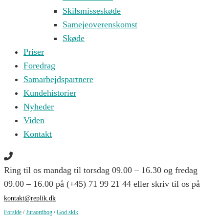
Skilsmisseskøde
Samejeoverenskomst
Skøde
Priser
Foredrag
Samarbejdspartnere
Kundehistorier
Nyheder
Viden
Kontakt
Ring til os mandag til torsdag 09.00 – 16.30 og fredag
09.00 – 16.00 på (+45) 71 99 21 44 eller skriv til os på
kontakt@replik.dk
Forside
/
Juraordbog
/
God skik