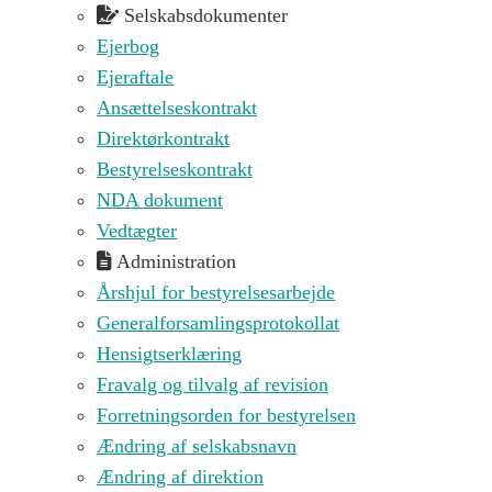
Selskabsdokumenter
Ejerbog
Ejeraftale
Ansættelseskontrakt
Direktørkontrakt
Bestyrelseskontrakt
NDA dokument
Vedtægter
Administration
Årshjul for bestyrelsesarbejde
Generalforsamlingsprotokollat
Hensigtserklæring
Fravalg og tilvalg af revision
Forretningsorden for bestyrelsen
Ændring af selskabsnavn
Ændring af direktion