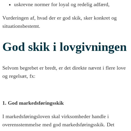
uskrevne normer for loyal og redelig adfærd,
Vurderingen af, hvad der er god skik, sker konkret og
situationsbestemt.
God skik i lovgivningen
Selvom begrebet er bredt, er det direkte nævnt i flere love
og regelsæt, fx:
1. God markedsføringsskik
I markedsføringsloven skal virksomheder handle i
overensstemmelse med god markedsføringsskik. Det