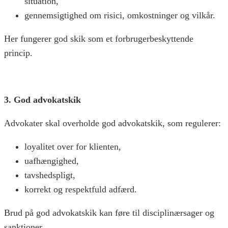
situation,
gennemsigtighed om risici, omkostninger og vilkår.
Her fungerer god skik som et forbrugerbeskyttende
princip.
3. God advokatskik
Advokater skal overholde god advokatskik, som regulerer:
loyalitet over for klienten,
uafhængighed,
tavshedspligt,
korrekt og respektfuld adfærd.
Brud på god advokatskik kan føre til disciplinærsager og
sanktioner.