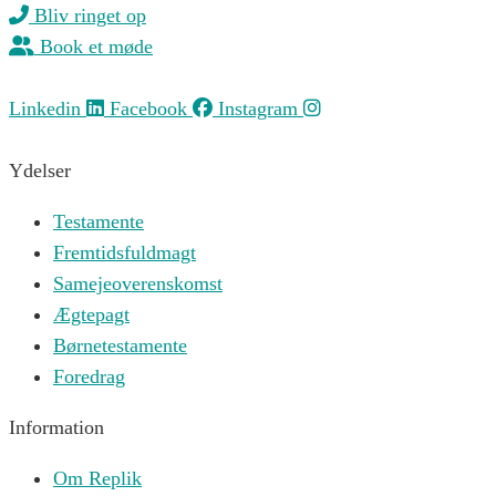
Bliv ringet op
Book et møde
Linkedin
Facebook
Instagram
Ydelser
Testamente
Fremtidsfuldmagt
Samejeoverenskomst
Ægtepagt
Børnetestamente
Foredrag
Information
Om Replik