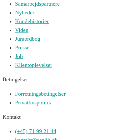
Samarbejdspartnere
Nyheder
Kundehistorier
Viden
Juraordbog
Presse
Job
Klientoplevelser
Betingelser
Forretningsbetingelser
Privatlivspolitik
Kontakt
(+45) 71 99 21 44
kontakt@replik.dk