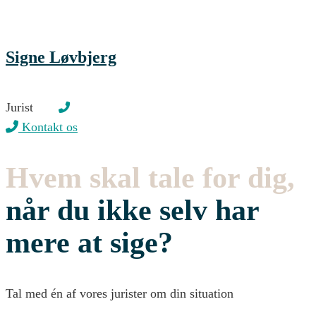
Signe Løvbjerg
Jurist
Kontakt os
Hvem skal tale for dig,
når du ikke selv har
mere at sige?
Tal med én af vores jurister om din situation