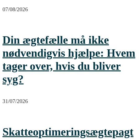
07/08/2026
Din ægtefælle må ikke
nødvendigvis hjælpe: Hvem
tager over, hvis du bliver
syg?
31/07/2026
Skatteoptimeringsægtepagt