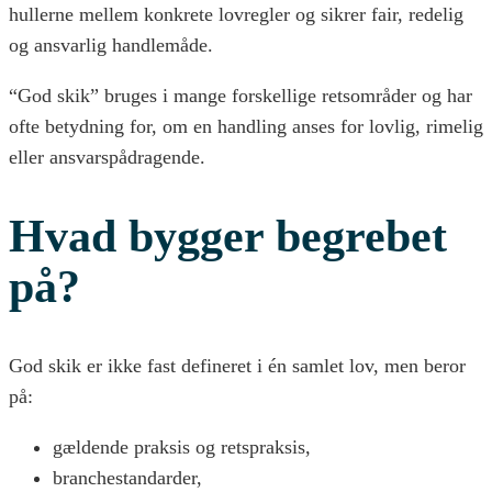
hullerne mellem konkrete lovregler og sikrer fair, redelig
og ansvarlig handlemåde.
“God skik” bruges i mange forskellige retsområder og har
ofte betydning for, om en handling anses for lovlig, rimelig
eller ansvarspådragende.
Hvad bygger begrebet
på?
God skik er ikke fast defineret i én samlet lov, men beror
på:
gældende praksis og retspraksis,
branchestandarder,