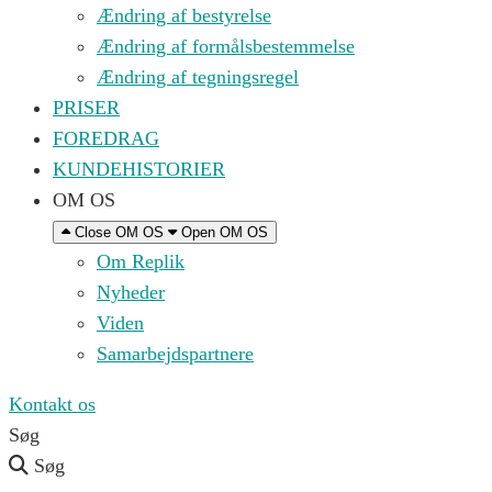
Ændring af bestyrelse
Ændring af formålsbestemmelse
Ændring af tegningsregel
PRISER
FOREDRAG
KUNDEHISTORIER
OM OS
Close OM OS
Open OM OS
Om Replik
Nyheder
Viden
Samarbejdspartnere
Kontakt os
Søg
Søg