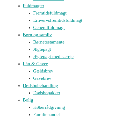
Fuldmagter
Fremtidsfuldmagt
Erhvervsfremtidsfuldmagt
Generalfuldmagt
Børn og samliv
Børnetestamente
Ægtepagt
Ægtepagt med særeje
Lån & Gaver
Gældsbrev
Gavebrev
Dødsbobehandling
Dødsbopakker
Bolig
Køberrådgivning
Familiehandel