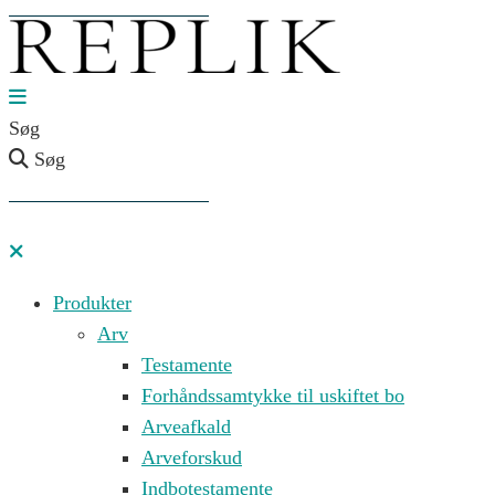
Søg
Søg
Produkter
Arv
Testamente
Forhåndssamtykke til uskiftet bo
Arveafkald
Arveforskud
Indbotestamente